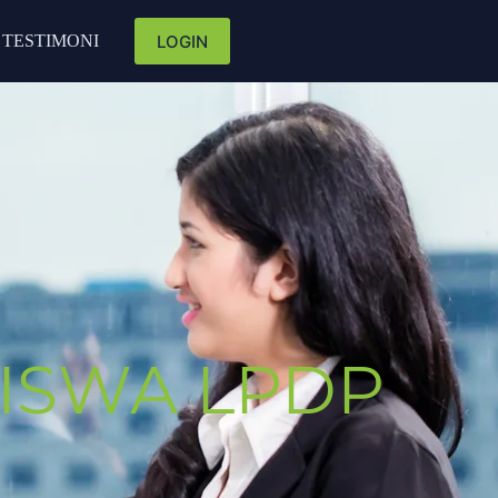
LOGIN
TESTIMONI
SISWA LPDP