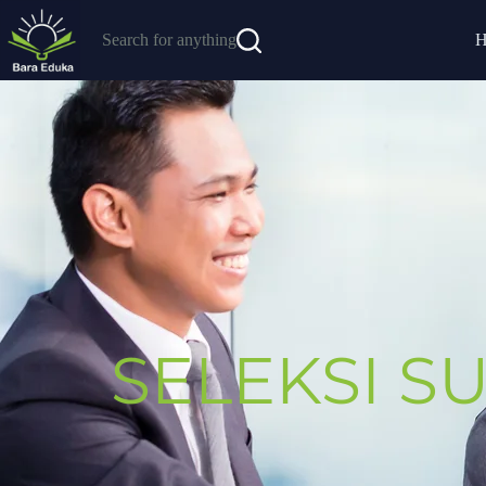
Search for anything
SELEKSI S