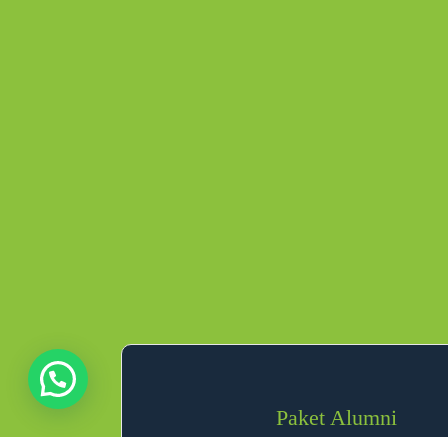
Paket Alumni
Khusus Untuk Alumni Baraeduka