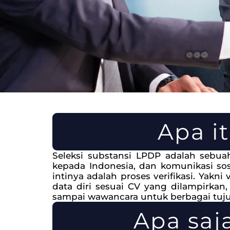
Apa i
Seleksi substansi LPDP adalah sebu
kepada Indonesia, dan komunikasi sos
intinya adalah proses verifikasi. Yakni
data diri sesuai CV yang dilampirkan
sampai wawancara untuk berbagai tuju
Apa saj