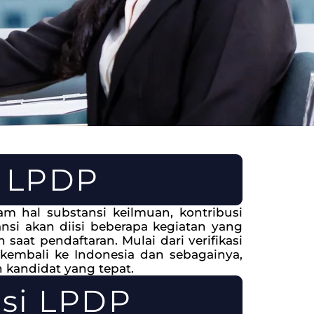
i LPDP
 hal substansi keilmuan, kontribusi
nsi akan diisi beberapa kegiatan yang
 saat pendaftaran. Mulai dari verifikasi
 kembali ke Indonesia dan sebagainya,
 kandidat yang tepat.
nsi LPDP