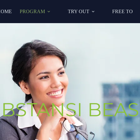
HOME
PROGRAM
TRY OUT
FREE TO
UBSTANSI BEA