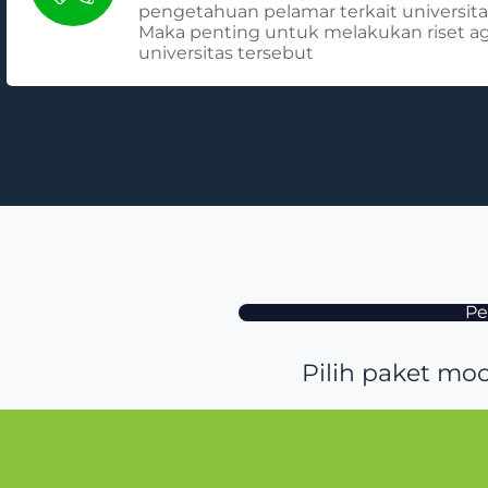
pengetahuan pelamar terkait universita
Maka penting untuk melakukan riset ag
universitas tersebut
Pe
Pilih paket mo