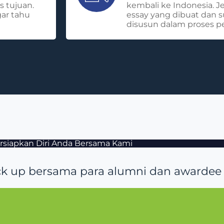
s tujuan.
kembali ke Indonesia. J
ar tahu
essay yang dibuat dan 
disusun dalam proses p
rsiapkan Diri Anda Bersama Kami
ck up bersama para alumni dan awarde