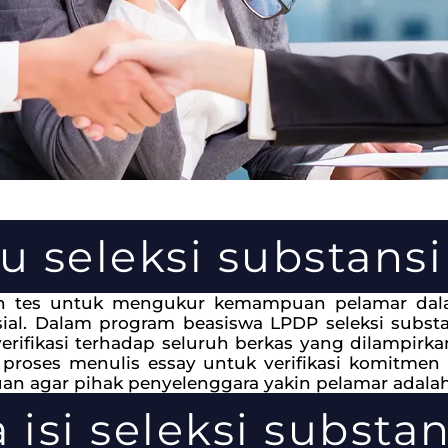
tu seleksi substans
ah tes untuk mengukur kemampuan pelamar dalam
ial. Dalam program beasiswa LPDP seleksi substa
 verifikasi terhadap seluruh berkas yang dilampirkan
, proses menulis essay untuk verifikasi komitmen
an agar pihak penyelenggara yakin pelamar adalah
a isi seleksi substa