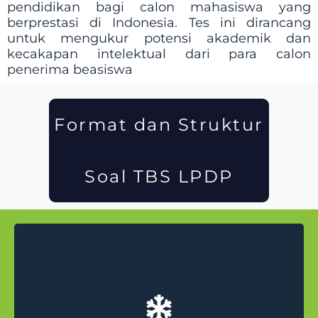
pendidikan bagi calon mahasiswa yang
berprestasi di Indonesia. Tes ini dirancang
untuk mengukur potensi akademik dan
kecakapan intelektual dari para calon
penerima beasiswa
Format dan Struktur
Soal TBS LPDP
Bagian ini dirancang untuk mengukur
pemahaman dan kemampuan verbal