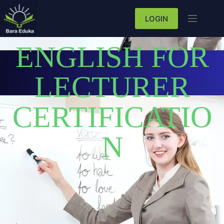
LOGIN
ENGLISH FOR
LECTURER
CERTIFICATIO
N