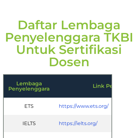
Daftar Lembaga
Penyelenggara TKBI
Untuk Sertifikasi
Dosen
Lembaga
Link Pendaftara
Penyelenggara
ETS
https://www.ets.org/
IELTS
https://ielts.org/