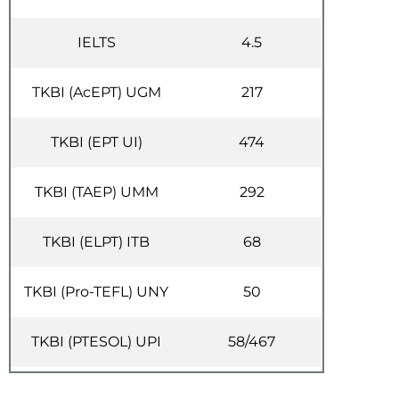
IELTS
4.5
TKBI (AcEPT) UGM
217
TKBI (EPT UI)
474
TKBI (TAEP) UMM
292
TKBI (ELPT) ITB
68
TKBI (Pro-TEFL) UNY
50
TKBI (PTESOL) UPI
58/467