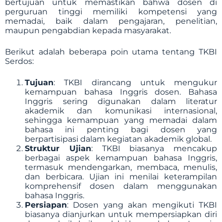
bertujuan untuk memastikan bahwa dosen di
perguruan tinggi memiliki kompetensi yang
memadai, baik dalam pengajaran, penelitian,
maupun pengabdian kepada masyarakat.
Berikut adalah beberapa poin utama tentang TKBI
Serdos:
Tujuan
: TKBI dirancang untuk mengukur
kemampuan bahasa Inggris dosen. Bahasa
Inggris sering digunakan dalam literatur
akademik dan komunikasi internasional,
sehingga kemampuan yang memadai dalam
bahasa ini penting bagi dosen yang
berpartisipasi dalam kegiatan akademik global.
Struktur Ujian
: TKBI biasanya mencakup
berbagai aspek kemampuan bahasa Inggris,
termasuk mendengarkan, membaca, menulis,
dan berbicara. Ujian ini menilai keterampilan
komprehensif dosen dalam menggunakan
bahasa Inggris.
Persiapan
: Dosen yang akan mengikuti TKBI
biasanya dianjurkan untuk mempersiapkan diri