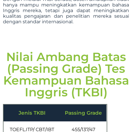
hanya mampu meningkatkan kemampuan bahasa
Inggris mereka, tetapi juga dapat meningkatkan
kualitas pengajaran dan penelitian mereka sesuai
dengan standar internasional.
Nilai Ambang Batas
(Passing Grade) Tes
Kemampuan Bahasa
Inggris (TKBI)
Jenis TKBI
Passing Grade
TOEFL.ITP/ CBT/IBT
455/137/47