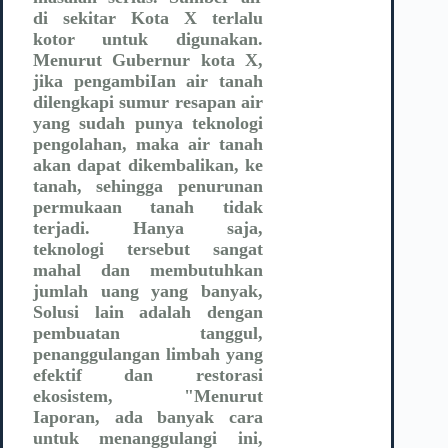
di sekitar Kota X terlalu
kotor untuk digunakan.
Menurut Gubernur kota X,
jika pengambiIan air tanah
dilengkapi sumur resapan air
yang sudah punya teknologi
pengolahan, maka air tanah
akan dapat dikembalikan, ke
tanah, sehingga penurunan
permukaan tanah tidak
terjadi. Hanya saja,
teknologi tersebut sangat
mahal dan membutuhkan
jumlah uang yang banyak,
Solusi lain adalah dengan
pembuatan tanggul,
penanggulangan limbah yang
efektif dan restorasi
ekosistem, "Menurut
Iaporan, ada banyak cara
untuk menanggulangi ini,