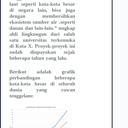
laut seperti kota-kota besar
di negara lain, bisa juga
dengan membersihkan
ekosistem sumber air .seperti
danau dan lain-lain.” ungkap
ahli lingkungan dari salah
satu universitas terkemuka
di Kota X. Proyek-proyek ini
sudah diupayakan sejak
beberapa tahun yang lalu.
Berikut adalah grafik
perbandingan beberapa
kota-kota besar di seluruh
dunia yang rawan
tenggelam: