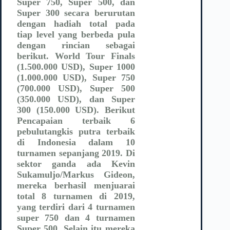
Super 750, Super 500, dan
Super 300 secara berurutan
dengan hadiah total pada
tiap level yang berbeda pula
dengan rincian sebagai
berikut. World Tour Finals
(1.500.000 USD), Super 1000
(1.000.000 USD), Super 750
(700.000 USD), Super 500
(350.000 USD), dan Super
300 (150.000 USD). Berikut
Pencapaian terbaik 6
pebulutangkis putra terbaik
di Indonesia dalam 10
turnamen sepanjang 2019. Di
sektor ganda ada Kevin
Sukamuljo/Markus Gideon,
mereka berhasil menjuarai
total 8 turnamen di 2019,
yang terdiri dari 4 turnamen
super 750 dan 4 turnamen
Super 500. Selain itu mereka