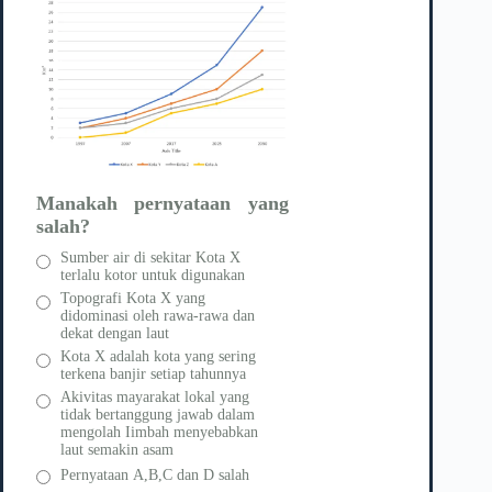
Manakah pernyataan yang
salah?
Sumber air di sekitar Kota X
terlalu kotor untuk digunakan
Topografi Kota X yang
didominasi oleh rawa-rawa dan
dekat dengan laut
Kota X adalah kota yang sering
terkena banjir setiap tahunnya
Akivitas mayarakat lokal yang
tidak bertanggung jawab dalam
mengolah Iimbah menyebabkan
laut semakin asam
Pernyataan A,B,C dan D salah