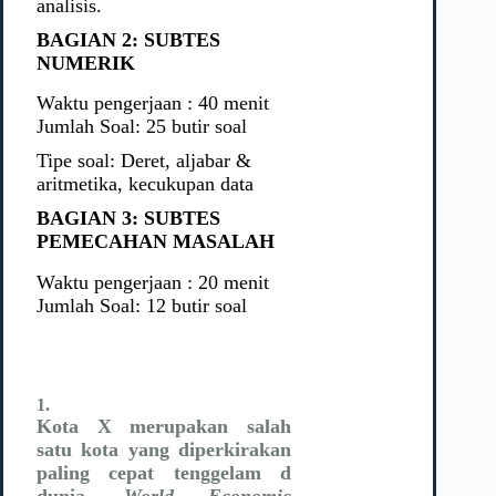
analisis.
BAGIAN 2: SUBTES
NUMERIK
Waktu pengerjaan : 40 menit
Jumlah Soal: 25 butir soal
Tipe soal: Deret, aljabar &
aritmetika, kecukupan data
BAGIAN 3: SUBTES
PEMECAHAN MASALAH
Waktu pengerjaan : 20 menit
Jumlah Soal: 12 butir soal
1.
Kota X merupakan salah
satu kota yang diperkirakan
paling cepat tenggelam d
dunia.
World Economic