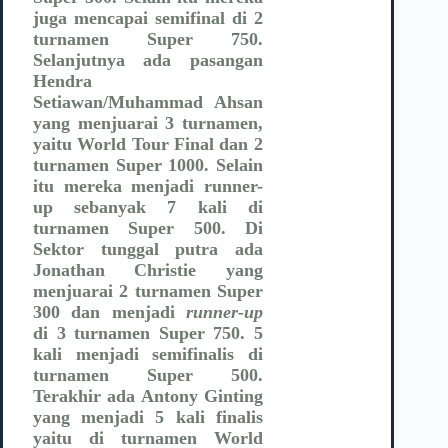
juga mencapai semifinal di 2
turnamen Super 750.
Selanjutnya ada pasangan
Hendra
Setiawan/Muhammad Ahsan
yang menjuarai 3 turnamen,
yaitu World Tour Final dan 2
turnamen Super 1000. Selain
itu mereka menjadi runner-
up sebanyak 7 kali di
turnamen Super 500. Di
Sektor tunggal putra ada
Jonathan Christie yang
menjuarai 2 turnamen Super
300 dan menjadi
runner-up
di 3 turnamen Super 750. 5
kali menjadi semifinalis di
turnamen Super 500.
Terakhir ada Antony Ginting
yang menjadi 5 kali finalis
yaitu di turnamen World