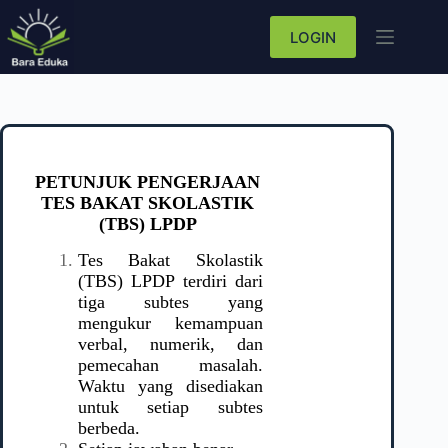
LOGIN
PETUNJUK PENGERJAAN
TES
BAKAT SKOLASTIK
(TBS) LPDP
Tes Bakat Skolastik
(TBS) LPDP terdiri dari
tiga subtes yang
mengukur kemampuan
verbal, numerik, dan
pemecahan masalah.
Waktu yang disediakan
untuk setiap subtes
berbeda.