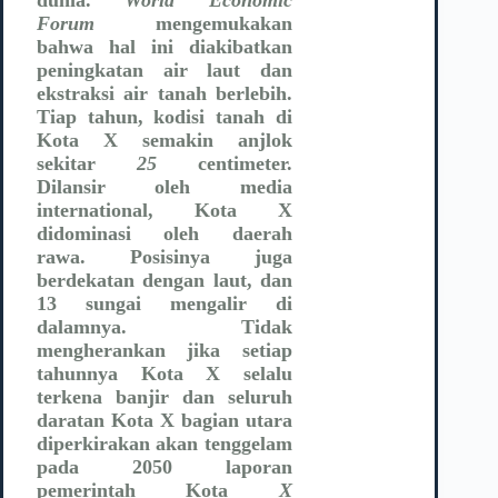
Forum
mengemukakan
bahwa hal ini diakibatkan
peningkatan air laut dan
ekstraksi air tanah berlebih.
Tiap tahun, kodisi tanah di
Kota X semakin anjlok
sekitar
25
centimeter.
Dilansir oleh media
international, Kota X
didominasi oleh daerah
rawa. Posisinya juga
berdekatan dengan laut, dan
13 sungai mengalir di
dalamnya. Tidak
mengherankan jika setiap
tahunnya Kota X selalu
terkena banjir dan seluruh
daratan Kota X bagian utara
diperkirakan akan tenggelam
pada 2050 laporan
pemerintah Kota
X