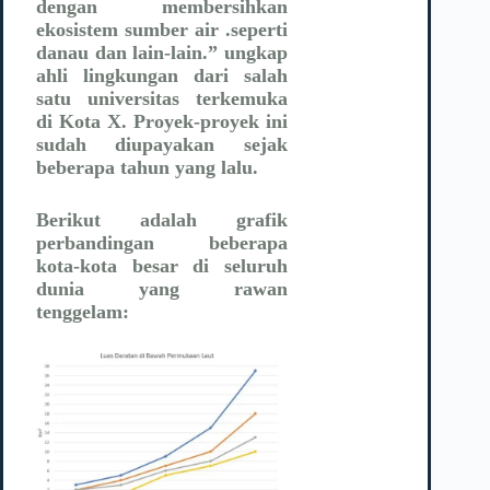
dengan membersihkan
ekosistem sumber air .seperti
danau dan lain-lain.” ungkap
ahli lingkungan dari salah
satu universitas terkemuka
di Kota X. Proyek-proyek ini
sudah diupayakan sejak
beberapa tahun yang lalu.
Berikut adalah grafik
perbandingan beberapa
kota-kota besar di seluruh
dunia yang rawan
tenggelam: