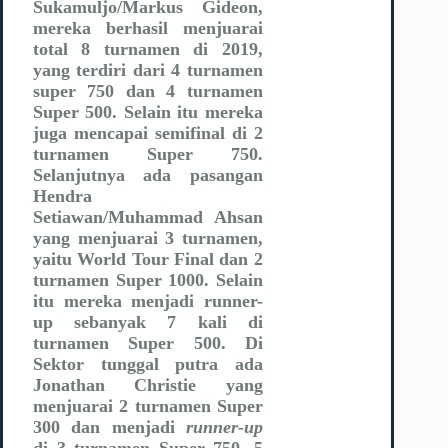
Sukamuljo/Markus Gideon,
mereka berhasil menjuarai
total 8 turnamen di 2019,
yang terdiri dari 4 turnamen
super 750 dan 4 turnamen
Super 500. Selain itu mereka
juga mencapai semifinal di 2
turnamen Super 750.
Selanjutnya ada pasangan
Hendra
Setiawan/Muhammad Ahsan
yang menjuarai 3 turnamen,
yaitu World Tour Final dan 2
turnamen Super 1000. Selain
itu mereka menjadi runner-
up sebanyak 7 kali di
turnamen Super 500. Di
Sektor tunggal putra ada
Jonathan Christie yang
menjuarai 2 turnamen Super
300 dan menjadi
runner-up
di 3 turnamen Super 750. 5