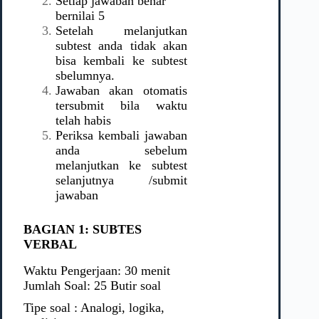
Setiap jawaban benar
bernilai 5
Setelah melanjutkan
subtest anda tidak akan
bisa kembali ke subtest
sbelumnya.
Jawaban akan otomatis
tersubmit bila waktu
telah habis
Periksa kembali jawaban
anda sebelum
melanjutkan ke subtest
selanjutnya /submit
jawaban
BAGIAN 1: SUBTES
VERBAL
Waktu Pengerjaan: 30 menit
Jumlah Soal: 25 Butir soal
Tipe soal : Analogi, logika,