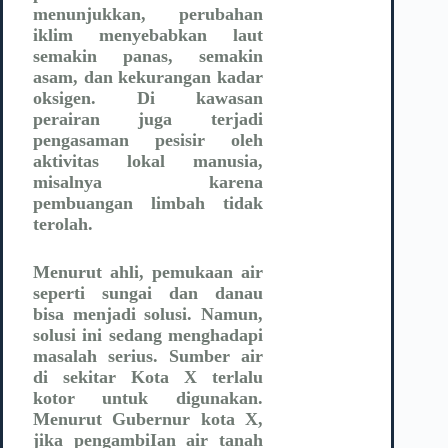
menunjukkan, perubahan
iklim menyebabkan laut
semakin panas, semakin
asam, dan kekurangan kadar
oksigen. Di kawasan
perairan juga terjadi
pengasaman pesisir oleh
aktivitas lokal manusia,
misalnya karena
pembuangan limbah tidak
terolah.
Menurut ahli, pemukaan air
seperti sungai dan danau
bisa menjadi solusi. Namun,
solusi ini sedang menghadapi
masalah serius. Sumber air
di sekitar Kota X terlalu
kotor untuk digunakan.
Menurut Gubernur kota X,
jika pengambiIan air tanah