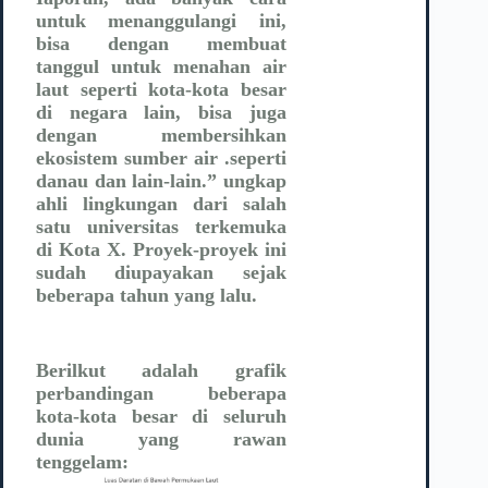
untuk menanggulangi ini,
bisa dengan membuat
tanggul untuk menahan air
laut seperti kota-kota besar
di negara lain, bisa juga
dengan membersihkan
ekosistem sumber air .seperti
danau dan lain-lain.” ungkap
ahli lingkungan dari salah
satu universitas terkemuka
di Kota X. Proyek-proyek ini
sudah diupayakan sejak
beberapa tahun yang lalu.
Berilkut adalah grafik
perbandingan beberapa
kota-kota besar di seluruh
dunia yang rawan
tenggelam: