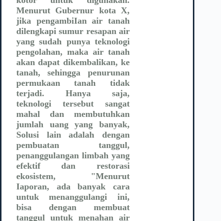
Menurut Gubernur kota X,
jika pengambiIan air tanah
dilengkapi sumur resapan air
yang sudah punya teknologi
pengolahan, maka air tanah
akan dapat dikembalikan, ke
tanah, sehingga penurunan
permukaan tanah tidak
terjadi. Hanya saja,
teknologi tersebut sangat
mahal dan membutuhkan
jumlah uang yang banyak,
Solusi lain adalah dengan
pembuatan tanggul,
penanggulangan limbah yang
efektif dan restorasi
ekosistem, "Menurut
Iaporan, ada banyak cara
untuk menanggulangi ini,
bisa dengan membuat
tanggul untuk menahan air