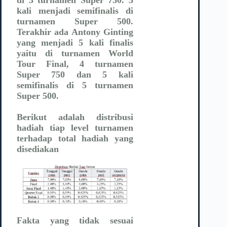
kali menjadi semifinalis di
turnamen Super 500.
Terakhir ada Antony Ginting
yang menjadi 5 kali finalis
yaitu di turnamen World
Tour Final, 4 turnamen
Super 750 dan 5 kali
semifinalis di 5 turnamen
Super 500.
Berikut adalah distribusi
hadiah tiap level turnamen
terhadap total hadiah yang
disediakan
Fakta yang tidak sesuai