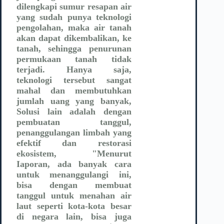
dilengkapi sumur resapan air
yang sudah punya teknologi
pengolahan, maka air tanah
akan dapat dikembalikan, ke
tanah, sehingga penurunan
permukaan tanah tidak
terjadi. Hanya saja,
teknologi tersebut sangat
mahal dan membutuhkan
jumlah uang yang banyak,
Solusi lain adalah dengan
pembuatan tanggul,
penanggulangan limbah yang
efektif dan restorasi
ekosistem, "Menurut
Iaporan, ada banyak cara
untuk menanggulangi ini,
bisa dengan membuat
tanggul untuk menahan air
laut seperti kota-kota besar
di negara lain, bisa juga