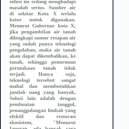
solusi ini sedang menghadapi
masalah serius. Sumber air
di sekitar Kota X terlalu
kotor untuk digunakan.
Menurut Gubernur kota X,
jika pengambiIan air tanah
dilengkapi sumur resapan air
yang sudah punya teknologi
pengolahan, maka air tanah
akan dapat dikembalikan, ke
tanah, sehingga penurunan
permukaan tanah tidak
terjadi. Hanya saja,
teknologi tersebut sangat
mahal dan membutuhkan
jumlah uang yang banyak,
Solusi lain adalah dengan
pembuatan tanggul,
penanggulangan limbah yang
efektif dan restorasi
ekosistem, "Menurut
Iaporan, ada banyak cara