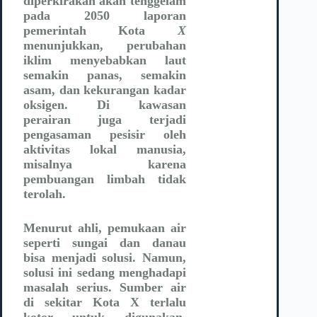
diperkirakan akan tenggelam
pada 2050 laporan
pemerintah Kota
X
menunjukkan, perubahan
iklim menyebabkan laut
semakin panas, semakin
asam, dan kekurangan kadar
oksigen. Di kawasan
perairan juga terjadi
pengasaman pesisir oleh
aktivitas lokal manusia,
misalnya karena
pembuangan limbah tidak
terolah.
Menurut ahli, pemukaan air
seperti sungai dan danau
bisa menjadi solusi. Namun,
solusi ini sedang menghadapi
masalah serius. Sumber air
di sekitar Kota X terlalu
kotor untuk digunakan.