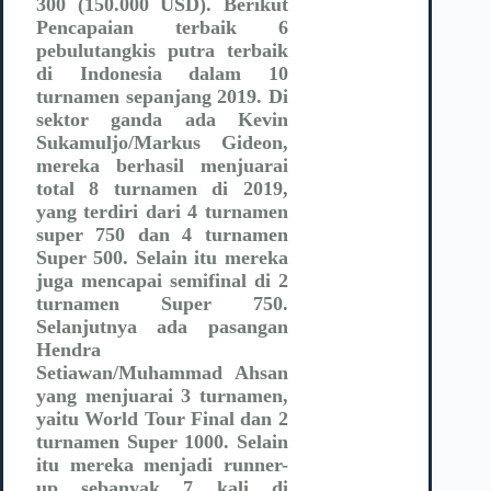
300 (150.000 USD). Berikut
Pencapaian terbaik 6
pebulutangkis putra terbaik
di Indonesia dalam 10
turnamen sepanjang 2019. Di
sektor ganda ada Kevin
Sukamuljo/Markus Gideon,
mereka berhasil menjuarai
total 8 turnamen di 2019,
yang terdiri dari 4 turnamen
super 750 dan 4 turnamen
Super 500. Selain itu mereka
juga mencapai semifinal di 2
turnamen Super 750.
Selanjutnya ada pasangan
Hendra
Setiawan/Muhammad Ahsan
yang menjuarai 3 turnamen,
yaitu World Tour Final dan 2
turnamen Super 1000. Selain
itu mereka menjadi runner-
up sebanyak 7 kali di