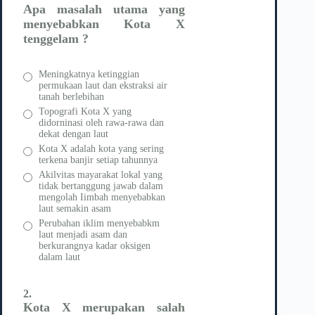
Apa masalah utama yang
menyebabkan Kota X
tenggelam ?
Meningkatnya ketinggian
permukaan laut dan ekstraksi air
tanah berlebihan
Topografi Kota X yang
didorninasi oleh rawa-rawa dan
dekat dengan laut
Kota X adalah kota yang sering
terkena banjir setiap tahunnya
Akilvitas mayarakat lokal yang
tidak bertanggung jawab dalam
mengolah Iimbah menyebabkan
laut semakin asam
Perubahan iklim menyebabkm
laut menjadi asam dan
berkurangnya kadar oksigen
dalam laut
2.
Kota X merupakan salah