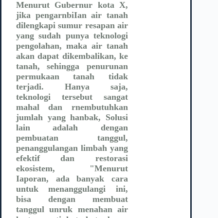
Menurut Gubernur kota X,
jika pengarnbiIan air tanah
dilengkapi sumur resapan air
yang sudah punya teknologi
pengolahan, maka air tanah
akan dapat dikembalikan, ke
tanah, sehingga penurunan
permukaan tanah tidak
terjadi. Hanya saja,
teknologi tersebut sangat
mahal dan rnembutuhkan
jumlah yang hanbak, Solusi
lain adalah dengan
pembuatan tanggul,
penanggulangan limbah yang
efektif dan restorasi
ekosistem, "Menurut
Iaporan, ada banyak cara
untuk menanggulangi ini,
bisa dengan membuat
tanggul unruk menahan air