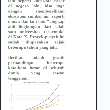
laut seperti kota-kota besar
di negara lain, bisa juga
dengan rnembersihkan
ekosistem sumber air .seperti
danau dan lain-lain.” ungkap
ahli lingkungan dari salah
satu universitas terkemuka
di Kota X. Proyek-proyek ini
sudah diupayakan sejak
beberapa tahun yang lalu.
Berilkut adaah gratik
perbandingan beberapa
kota-kota hesar di seluruh
dunia yang rawan
tenggelam: