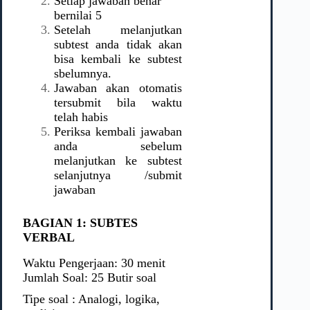
Setiap jawaban benar
bernilai 5
Setelah melanjutkan
subtest anda tidak akan
bisa kembali ke subtest
sbelumnya.
Jawaban akan otomatis
tersubmit bila waktu
telah habis
Periksa kembali jawaban
anda sebelum
melanjutkan ke subtest
selanjutnya /submit
jawaban
BAGIAN 1: SUBTES
VERBAL
Waktu Pengerjaan: 30 menit
Jumlah Soal: 25 Butir soal
Tipe soal : Analogi, logika,