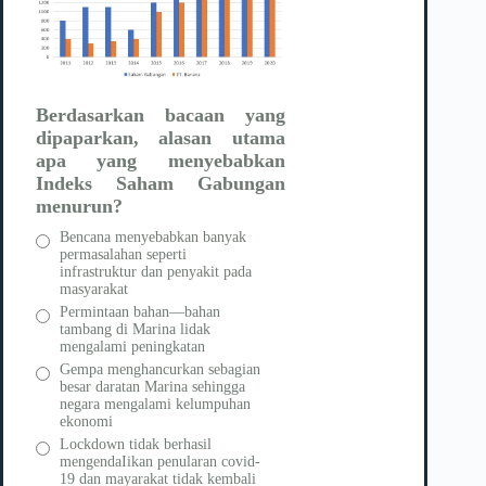
Berdasarkan bacaan yang
dipaparkan, alasan utama
apa yang menyebabkan
Indeks Saham Gabungan
menurun?
Bencana menyebabkan banyak
permasalahan seperti
infrastruktur dan penyakit pada
masyarakat
Permintaan bahan—bahan
tambang di Marina lidak
mengalami peningkatan
Gempa menghancurkan sebagian
besar daratan Marina sehingga
negara mengalami kelumpuhan
ekonomi
Lockdown tidak berhasil
mengendaIikan penularan covid-
19 dan mayarakat tidak kembali