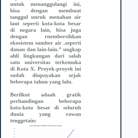
untuk menanggulangi ini,
bisa dengan membuat
tanggul unruk menahan air
laut seperti kota-kota besar
di negara lain, bisa juga
dengan rnembersihkan
ekosistem sumber air .seperti
danau dan lain-lain.” ungkap
ahli lingkungan dari salah
satu universitas terkemuka
di Kota X. Proyek-proyek ini
sudah diupayakan sejak
beberapa tahun yang lalu.
Berilkut adaah gratik
perbandingan beberapa
kota-kota hesar di seluruh
dunia yang rawan
tenggetain: