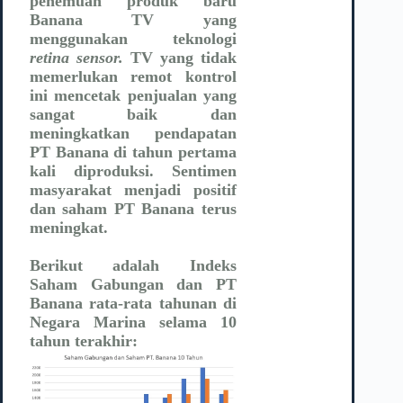
penemuan produk baru
Banana TV yang
menggunakan teknologi
retina sensor.
TV yang tidak
memerlukan remot kontrol
ini mencetak penjualan yang
sangat baik dan
meningkatkan pendapatan
PT Banana di tahun pertama
kali diproduksi. Sentimen
masyarakat menjadi positif
dan saham PT Banana terus
meningkat.
Berikut adalah Indeks
Saham Gabungan dan PT
Banana rata-rata tahunan di
Negara Marina selama 10
tahun terakhir: