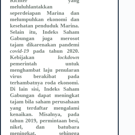
Richter yang
meluluhlantakkan
seperdeiapan Marina dan
melumpuhkan ekonomi dan
kesehatan penduduk Marina.
Selain itu, Indeks Saham
Gabungan juga merosot
tajam dikarenakan pandemi
covid-19
pada tahun 2020.
Kebijakan
lockdown
pemerintah untuk
menghambat laju penularan
virus berakibat pada
terhambatnya roda ekonomi.
Di lain sisi, Indeks Saham
Gabungan dapat meningkat
tajam bila saham perusahaan
yang terdaftar mengalami
kenaikan. Misalnya, pada
tahun 2019, permintaan besi,
nikel, dan batubara
meningkat, sehingga