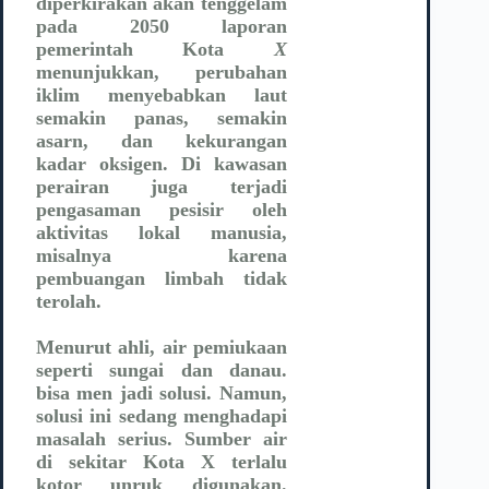
diperkirakan akan tenggelam
pada 2050 laporan
pemerintah Kota
X
menunjukkan, perubahan
iklim menyebabkan laut
semakin panas, semakin
asarn, dan kekurangan
kadar oksigen. Di kawasan
perairan juga terjadi
pengasaman pesisir oleh
aktivitas lokal manusia,
misalnya karena
pembuangan limbah tidak
terolah.
Menurut ahli, air pemiukaan
seperti sungai dan danau.
bisa men jadi solusi. Namun,
solusi ini sedang menghadapi
masalah serius. Sumber air
di sekitar Kota X terlalu
kotor unruk digunakan.