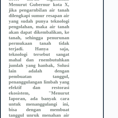
Menurut Gubernur kota X,
jika pengarnbiIan air tanah
dilengkapi sumur resapan air
yang sudah punya teknologi
pengolahan, maka air tanah
akan dapat dikembalikan, ke
tanah, sehingga penurunan
permukaan tanah tidak
terjadi. Hanya saja,
teknologi tersebut sangat
mahal dan rnembutuhkan
jumlah yang hanbak, Solusi
lain adalah dengan
pembuatan tanggul,
penanggulangan limbah yang
efektif dan restorasi
ekosistem, "Menurut
Iaporan, ada banyak cara
untuk menanggulangi ini,
bisa dengan membuat
tanggul unruk menahan air