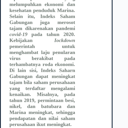
melumpuhkan ekonomi dan
kesehatan penduduk Marina.
Selain itu, Indeks Saham
Gabungan juga merosot
tajam dikarenakan pandemi
covid-19
pada tahun 2020.
Kebijakan
Iockdown
pemerintah untuk
menghambat laju penularan
virus berakibat pada
terhambatnya roda ekonomi.
Di lain sisi, Indeks Saharn
Gabungan dapat meningkat
tajam bila saham perusahaan
yang terdaftar mengalami
kenaikan. Misalnya, pada
tahun 2019, permintaan besi,
nikel, dan batubara dan
Marina meningkat, sehingga
pendapatan dan nilai saham
perusahaan ikut meningkat.