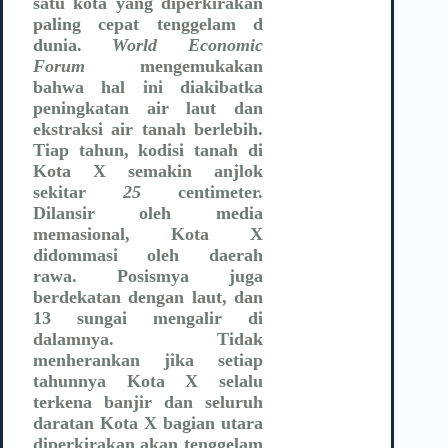
satu kota yang diperkirakan
paling cepat tenggelam d
dunia.
World Economic
Forum
mengemukakan
bahwa hal ini diakibatka
peningkatan air laut dan
ekstraksi air tanah berlebih.
Tiap tahun, kodisi tanah di
Kota X semakin anjlok
sekitar
25
centimeter.
Dilansir oleh media
memasional, Kota X
didommasi oleh daerah
rawa. Posismya juga
berdekatan dengan laut, dan
13 sungai mengalir di
dalamnya. Tidak
menherankan jika setiap
tahunnya Kota X selalu
terkena banjir dan seluruh
daratan Kota X bagian utara
diperkirakan akan tenggelam