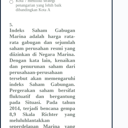
Kota 7 meniiliki strategi
penangarian yang Iehih baik
dibandingkan Kota A
5.
Indeks Saham
Gabugan
Marina adalah harga rata-
rata gabugan dan sejumlah
saham perusahan resmi yang
diizinkan di Negara Marina.
Dengan kata lain, kenaikan
dan penurunan saham dari
perusahaan-perusahaan
tersebut akan memengaruhi
indeks Saham Gabungan.
Pergerakan saham bersifat
fluktuatif dan bergantung
pada
Situasi.
Pada tahun
2014, terjadi bencana gempa
8,9 Skala Richter yang
meluluhlantakkan
seperdelapan Marina yang