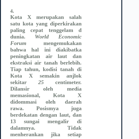
4.
Kota X merupakan salah
satu kota yang diperkirakan
paling cepat tenggelam d
dunia.
World Economic
Forum
mengemukakan
bahwa hal ini diakibatka
peningkatan air laut dan
ekstraksi air tanah berlebih.
Tiap tahun, kodisi tanah di
Kota X semakin anjlok
sekitar
25
centimeter.
Dilansir oleh media
memasional, Kota X
didommasi oleh daerah
rawa. Posismya juga
berdekatan dengan laut, dan
13 sungai mengalir di
dalamnya. Tidak
menherankan jika setiap