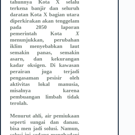
tahunnya Kota X selalu
terkena banjir dan seluruh
daratan Kota X bagian utara
diperkirakan akan tenggelam
pada 2050 laporan
pemerintah Kota
X
menunjukkan, perubahan
iklim menyebabkan laut
semakin panas, semakin
asarn, dan kekurangan
kadar oksigen. Di kawasan
perairan juga terjadi
pengasaman pesisir oleh
aktivitas lokal manusia,
misalnya karena
pembuangan limbah tidak
terolah.
Menurut ahli, air pemiukaan
seperti sungai dan danau.
bisa men jadi solusi. Namun,
solusi ini sedang menghadapi