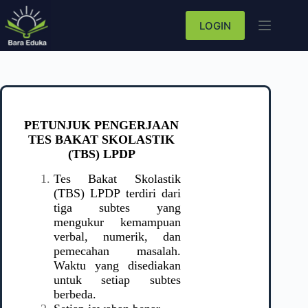
LOGIN
PETUNJUK PENGERJAAN
TES
BAKAT SKOLASTIK
(TBS) LPDP
Tes Bakat Skolastik
(TBS) LPDP terdiri dari
tiga subtes yang
mengukur kemampuan
verbal, numerik, dan
pemecahan masalah.
Waktu yang disediakan
untuk setiap subtes
berbeda.