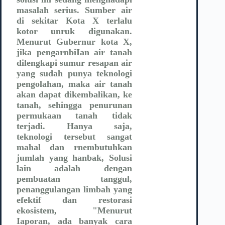
masalah serius. Sumber air
di sekitar Kota X terlalu
kotor unruk digunakan.
Menurut Gubernur kota X,
jika pengarnbiIan air tanah
dilengkapi sumur resapan air
yang sudah punya teknologi
pengolahan, maka air tanah
akan dapat dikembalikan, ke
tanah, sehingga penurunan
permukaan tanah tidak
terjadi. Hanya saja,
teknologi tersebut sangat
mahal dan rnembutuhkan
jumlah yang hanbak, Solusi
lain adalah dengan
pembuatan tanggul,
penanggulangan limbah yang
efektif dan restorasi
ekosistem, "Menurut
Iaporan, ada banyak cara