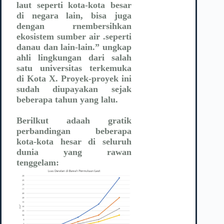
laut seperti kota-kota besar
di negara lain, bisa juga
dengan rnembersihkan
ekosistem sumber air .seperti
danau dan lain-lain.” ungkap
ahli lingkungan dari salah
satu universitas terkemuka
di Kota X. Proyek-proyek ini
sudah diupayakan sejak
beberapa tahun yang lalu.
Berilkut adaah gratik
perbandingan beberapa
kota-kota hesar di seluruh
dunia yang rawan
tenggelam: