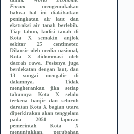
Forum
mengemukakan
bahwa hal ini diakibatkan
peningkatan air laut dan
ekstraksi air tanah berlebih.
Tiap tahun, kodisi tanah di
Kota X semakin anjlok
sekitar
25
centimeter.
Dilansir oleh media nasional,
Kota X didommasi oleh
daerah rawa. Posisnya juga
berdekatan dengan laut, dan
13 sungai mengalir di
dalamnya. Tidak
mengherankan jika setiap
tahunnya Kota X selalu
terkena banjir dan seluruh
daratan Kota X bagian utara
diperkirakan akan tenggelam
pada 2050 laporan
pemerintah Kota
X
menunjukkan, perubahan