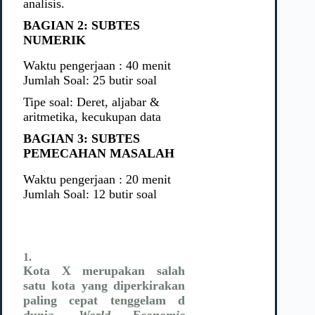
analisis.
BAGIAN 2: SUBTES
NUMERIK
Waktu pengerjaan : 40 menit
Jumlah Soal: 25 butir soal
Tipe soal: Deret, aljabar &
aritmetika, kecukupan data
BAGIAN 3: SUBTES
PEMECAHAN MASALAH
Waktu pengerjaan : 20 menit
Jumlah Soal: 12 butir soal
1.
Kota X merupakan salah
satu kota yang diperkirakan
paling cepat tenggelam d
dunia.
World Economic