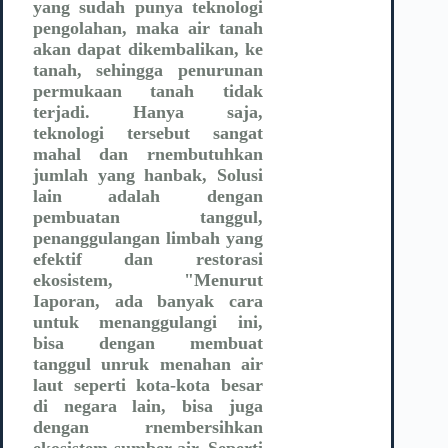
yang sudah punya teknologi
pengolahan, maka air tanah
akan dapat dikembalikan, ke
tanah, sehingga penurunan
permukaan tanah tidak
terjadi. Hanya saja,
teknologi tersebut sangat
mahal dan rnembutuhkan
jumlah yang hanbak, Solusi
lain adalah dengan
pembuatan tanggul,
penanggulangan limbah yang
efektif dan restorasi
ekosistem, "Menurut
Iaporan, ada banyak cara
untuk menanggulangi ini,
bisa dengan membuat
tanggul unruk menahan air
laut seperti kota-kota besar
di negara lain, bisa juga
dengan rnembersihkan
ekosistem sumber air. Seperti