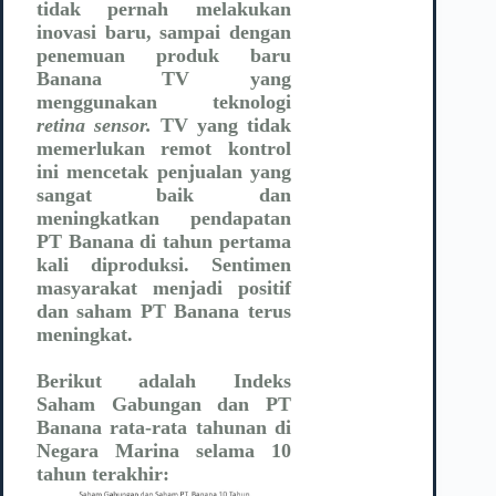
tidak pernah melakukan
inovasi baru, sampai dengan
penemuan produk baru
Banana TV yang
menggunakan teknologi
retina sensor.
TV yang tidak
memerlukan remot kontrol
ini mencetak penjualan yang
sangat baik dan
meningkatkan pendapatan
PT Banana di tahun pertama
kali diproduksi. Sentimen
masyarakat menjadi positif
dan saham PT Banana terus
meningkat.
Berikut adalah Indeks
Saham Gabungan dan PT
Banana rata-rata tahunan di
Negara Marina selama 10
tahun terakhir: