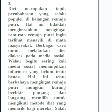
3.
Diet merupakan topik
pernbahasan yang selalu
populer di kalangan remaja
putri. Hal ini tidaklah
mengherankan mengingat
rata-rata remaja putri ingin
terlihat menarik di mata
masyarakat. Berbagai cara
untuk melakukan diet
diakses pada media sosial.
Walau begitu sering kali
media sosial menampilkan
informasi yang belum tentu
benar. Hal ini tentu
berbahaya mengingat remaja
putri mungkin kurang
berfikir panjang dan
langsung memilih untuk
mengikuti metode diet yang
menarik bagi mereka. Salah