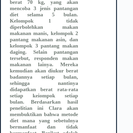
berat 70 kg, yang akan
mencoba 3 jenis pantangan
diet selama 5 bulan.
Kelompok 1 tidak
diperbolehkan makan
makanan manis, kelompok 2
pantang makanan asin, dan
kelompok 3 pantang makan
daging. Selain pantangan
tersebut, responden makan
makanan lainya. Mereka
kemudian akan diukur berat
badannya setiap bulan,
sehingga nantinya
didapatkan berat rata-rata
setiap keiompok setiap
bulan. Berdasarkan hasil
penelitian ini Clara akan
membuktikan bahwa metode
diet mana yang sebetulnya
bermanfaat dan tidak
bermanfaat. Berikut adalah