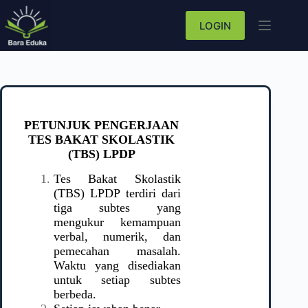
LOGIN
PETUNJUK PENGERJAAN
TES
BAKAT SKOLASTIK
(TBS) LPDP
Tes Bakat Skolastik
(TBS) LPDP terdiri dari
tiga subtes yang
mengukur kemampuan
verbal, numerik, dan
pemecahan masalah.
Waktu yang disediakan
untuk setiap subtes
berbeda.