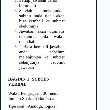
Setiap jawaban benar
bernilai 5
Setelah melanjutkan
subtest anda tidak akan
bisa kembali ke subtest
sbelumnya.
Jawaban akan otomatis
tersubmit bila waktu
telah habis
Periksa kembali jawaban
anda sebelum
melanjutkan ke subtest
selanjutnya /submit
jawaban
BAGIAN 1: SUBTES
VERBAL
Waktu Pengerjaan: 30 menit
Jumlah Soal: 25 Butir soal
Tipe soal : Analogi, logika,