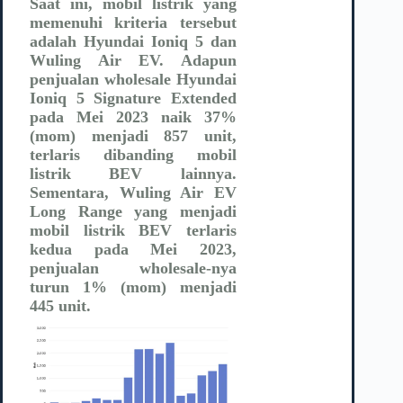
Saat ini, mobil listrik yang
memenuhi kriteria tersebut
adalah Hyundai Ioniq 5 dan
Wuling Air EV. Adapun
penjualan wholesale Hyundai
Ioniq 5 Signature Extended
pada Mei 2023 naik 37%
(mom) menjadi 857 unit,
terlaris dibanding mobil
listrik BEV lainnya.
Sementara, Wuling Air EV
Long Range yang menjadi
mobil listrik BEV terlaris
kedua pada Mei 2023,
penjualan wholesale-nya
turun 1% (mom) menjadi
445 unit.