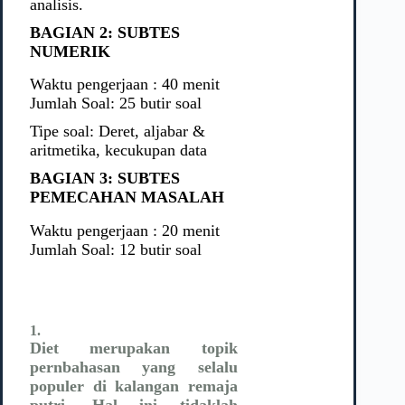
analisis.
BAGIAN 2: SUBTES
NUMERIK
Waktu pengerjaan : 40 menit
Jumlah Soal: 25 butir soal
Tipe soal: Deret, aljabar &
aritmetika, kecukupan data
BAGIAN 3: SUBTES
PEMECAHAN MASALAH
Waktu pengerjaan : 20 menit
Jumlah Soal: 12 butir soal
1.
Diet merupakan topik
pernbahasan yang selalu
populer di kalangan remaja
putri. Hal ini tidaklah