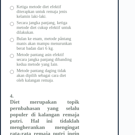
Ketiga metode diet efektif
diterapkan untuk remaja jenis
kelamin laki-laki.
Secara jangka panjang, ketiga
metode diet cukup efektif untuk
dilakukan.
Bulan ke enam, metode påntang
manis akan mampu menurunkan
berat badan dari 6 kg.
Metode pantang asin efektif
secara jangka panjang dibanding
kedua metode yang Iain.
Metode pantang daging tidak
akan dipilih sebagai cara diet
oleh kalangan remaja.
4.
Diet merupakan topik
pernbahasan yang selalu
populer di kalangan remaja
putri. Hal ini tidaklah
mengherankan mengingat
rata-rata remaja putri ingin