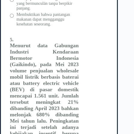
yang bermunculän tanpa berpikir
panjang.
Membuktikan bahwa pantangan
makanan dapat mengganggu
kesehatan seseorang.
5.
Menurut data Gabungan
Industri Kendaraan
Bermotor Indonesia
(Gaikindo), pada Mei 2023
volume penjualan wholesale
mobil listrik berbasis baterai
atau battery electric vehicle
(BEV) di pasar domestik
mencapai 1.561 unit. Jumlah
tersebut meningkat 21%
dibanding April 2023 bahkan
melonjak 680% dibanding
Mei tahun lalu. Peningkatan
ini terjadi setelah adanya
kebijakan insentif berupa