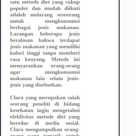
satu metode diet yang cukup
populer dan mudah diikuti
adalah melarang seseorang
untuk mengkonsumsi
berbagai jenis makanan.
Larangan beberapa jenis
beralasan bahwa terdapat
jenis makanan yang memiliki
kalori tinggi tanpa memberi
rasa kenyang. Metode ini
menyarankan orang-orang
agar mengkonsumsi
makanan lain selain jenis-
jenis yang disebutkan.
Clara yang merupakan salah
seorang peneliti di bidang
kesehatan ingin mengetahui
efeklivitas metode diet yang
beredar di media sosial.
Clara mengumpulkan orang-
orang yang tertarik untuk