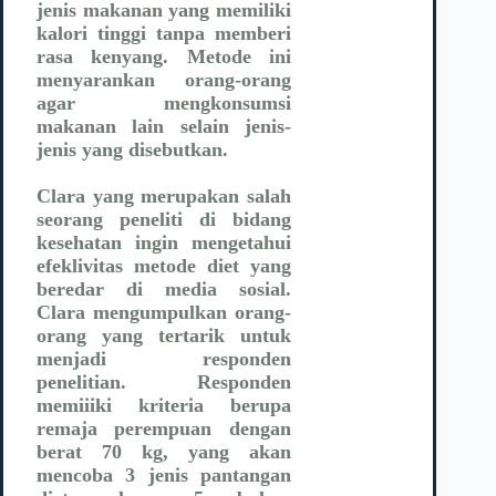
jenis makanan yang memiliki
kalori tinggi tanpa memberi
rasa kenyang. Metode ini
menyarankan orang-orang
agar mengkonsumsi
makanan lain selain jenis-
jenis yang disebutkan.
Clara yang merupakan salah
seorang peneliti di bidang
kesehatan ingin mengetahui
efeklivitas metode diet yang
beredar di media sosial.
Clara mengumpulkan orang-
orang yang tertarik untuk
menjadi responden
penelitian. Responden
memiiiki kriteria berupa
remaja perempuan dengan
berat 70 kg, yang akan
mencoba 3 jenis pantangan