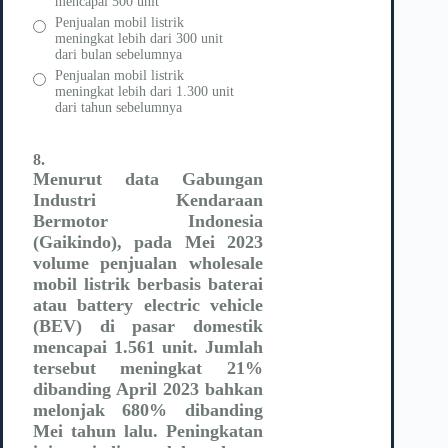
mencapai 500 unit
Penjualan mobil listrik
meningkat lebih dari 300 unit
dari bulan sebelumnya
Penjualan mobil listrik
meningkat lebih dari 1.300 unit
dari tahun sebelumnya
8.
Menurut data Gabungan
Industri Kendaraan
Bermotor Indonesia
(Gaikindo), pada Mei 2023
volume penjualan wholesale
mobil listrik berbasis baterai
atau battery electric vehicle
(BEV) di pasar domestik
mencapai 1.561 unit. Jumlah
tersebut meningkat 21%
dibanding April 2023 bahkan
melonjak 680% dibanding
Mei tahun lalu. Peningkatan