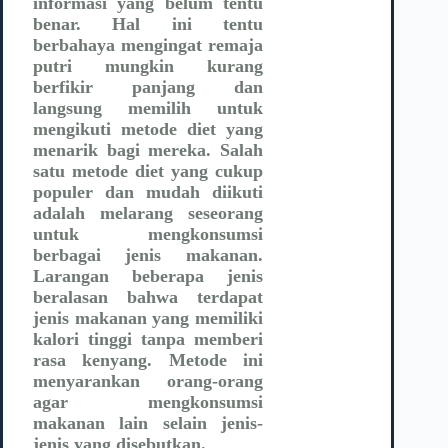
informasi yang belum tentu
benar. Hal ini tentu
berbahaya mengingat remaja
putri mungkin kurang
berfikir panjang dan
langsung memilih untuk
mengikuti metode diet yang
menarik bagi mereka. Salah
satu metode diet yang cukup
populer dan mudah diikuti
adalah melarang seseorang
untuk mengkonsumsi
berbagai jenis makanan.
Larangan beberapa jenis
beralasan bahwa terdapat
jenis makanan yang memiliki
kalori tinggi tanpa memberi
rasa kenyang. Metode ini
menyarankan orang-orang
agar mengkonsumsi
makanan lain selain jenis-
jenis yang disebutkan.