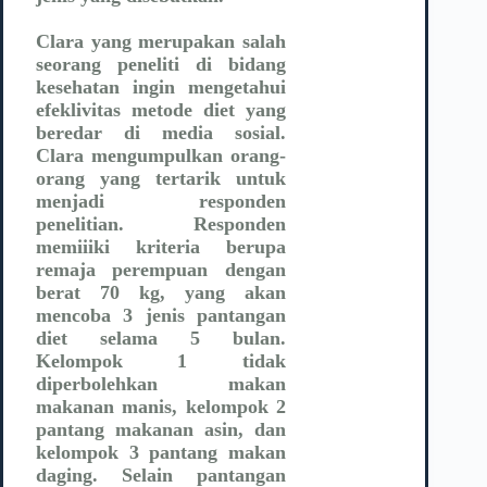
Clara yang merupakan salah
seorang peneliti di bidang
kesehatan ingin mengetahui
efeklivitas metode diet yang
beredar di media sosial.
Clara mengumpulkan orang-
orang yang tertarik untuk
menjadi responden
penelitian. Responden
memiiiki kriteria berupa
remaja perempuan dengan
berat 70 kg, yang akan
mencoba 3 jenis pantangan
diet selama 5 bulan.
Kelompok 1 tidak
diperbolehkan makan
makanan manis, kelompok 2
pantang makanan asin, dan
kelompok 3 pantang makan
daging. Selain pantangan