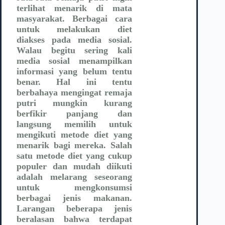
terlihat menarik di mata
masyarakat. Berbagai cara
untuk melakukan diet
diakses pada media sosial.
Walau begitu sering kali
media sosial menampilkan
informasi yang belum tentu
benar. Hal ini tentu
berbahaya mengingat remaja
putri mungkin kurang
berfikir panjang dan
langsung memilih untuk
mengikuti metode diet yang
menarik bagi mereka. Salah
satu metode diet yang cukup
populer dan mudah diikuti
adalah melarang seseorang
untuk mengkonsumsi
berbagai jenis makanan.
Larangan beberapa jenis
beralasan bahwa terdapat