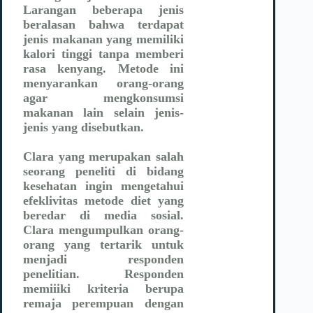
Larangan beberapa jenis
beralasan bahwa terdapat
jenis makanan yang memiliki
kalori tinggi tanpa memberi
rasa kenyang. Metode ini
menyarankan orang-orang
agar mengkonsumsi
makanan lain selain jenis-
jenis yang disebutkan.
Clara yang merupakan salah
seorang peneliti di bidang
kesehatan ingin mengetahui
efeklivitas metode diet yang
beredar di media sosial.
Clara mengumpulkan orang-
orang yang tertarik untuk
menjadi responden
penelitian. Responden
memiiiki kriteria berupa
remaja perempuan dengan