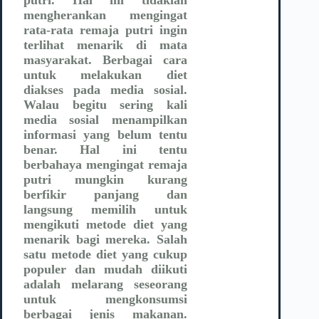
mengherankan mengingat
rata-rata remaja putri ingin
terlihat menarik di mata
masyarakat. Berbagai cara
untuk melakukan diet
diakses pada media sosial.
Walau begitu sering kali
media sosial menampilkan
informasi yang belum tentu
benar. Hal ini tentu
berbahaya mengingat remaja
putri mungkin kurang
berfikir panjang dan
langsung memilih untuk
mengikuti metode diet yang
menarik bagi mereka. Salah
satu metode diet yang cukup
populer dan mudah diikuti
adalah melarang seseorang
untuk mengkonsumsi
berbagai jenis makanan.