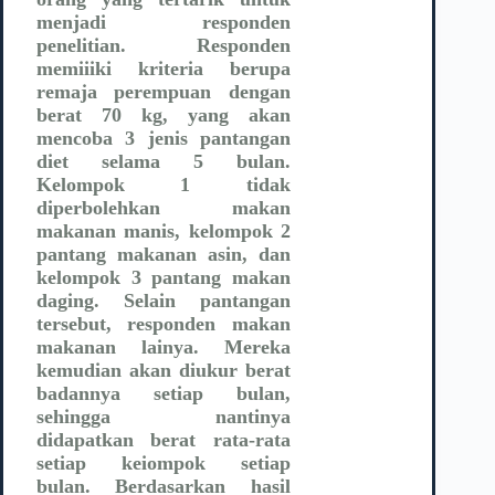
menjadi responden
penelitian. Responden
memiiiki kriteria berupa
remaja perempuan dengan
berat 70 kg, yang akan
mencoba 3 jenis pantangan
diet selama 5 bulan.
Kelompok 1 tidak
diperbolehkan makan
makanan manis, kelompok 2
pantang makanan asin, dan
kelompok 3 pantang makan
daging. Selain pantangan
tersebut, responden makan
makanan lainya. Mereka
kemudian akan diukur berat
badannya setiap bulan,
sehingga nantinya
didapatkan berat rata-rata
setiap keiompok setiap
bulan. Berdasarkan hasil