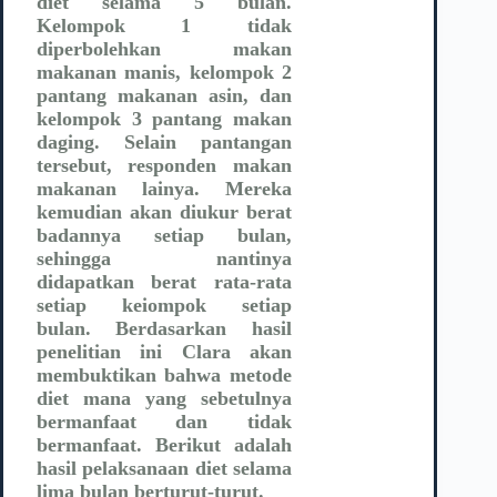
diet selama 5 bulan.
Kelompok 1 tidak
diperbolehkan makan
makanan manis, kelompok 2
pantang makanan asin, dan
kelompok 3 pantang makan
daging. Selain pantangan
tersebut, responden makan
makanan lainya. Mereka
kemudian akan diukur berat
badannya setiap bulan,
sehingga nantinya
didapatkan berat rata-rata
setiap keiompok setiap
bulan. Berdasarkan hasil
penelitian ini Clara akan
membuktikan bahwa metode
diet mana yang sebetulnya
bermanfaat dan tidak
bermanfaat. Berikut adalah
hasil pelaksanaan diet selama
lima bulan berturut-turut.