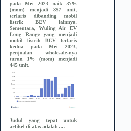
pada Mei 2023 naik 37%
(mom) menjadi 857 unit,
terlaris dibanding mobil
listrik BEV lainnya.
Sementara, Wuling Air EV
Long Range yang menjadi
mobil listrik BEV terlaris
kedua pada Mei 2023,
penjualan wholesale-nya
turun 1% (mom) menjadi
445 unit.
Judul yang tepat untuk
artikel di atas adalah ....