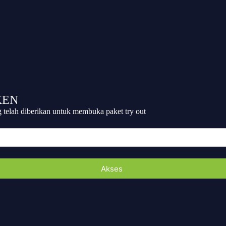
KEN
telah diberikan untuk membuka paket try out
Akses