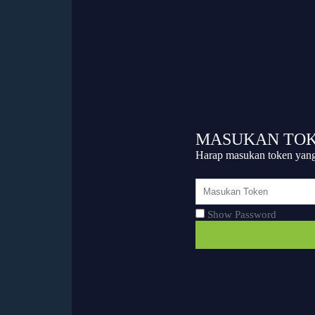
MASUKAN TO
Harap masukan token yang 
Show Password